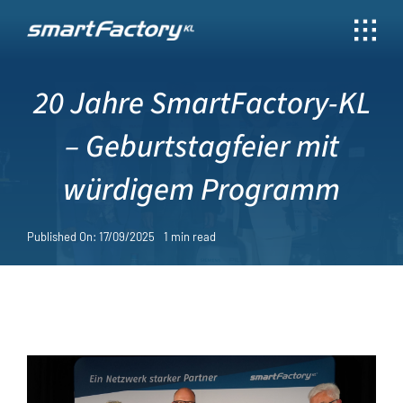
Skip
to
content
20 Jahre SmartFactory-KL
– Geburtstagfeier mit
würdigem Programm
Published On: 17/09/2025
1 min read