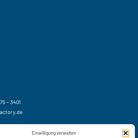
75 – 3401
actory.de
Einwilligung verwalten