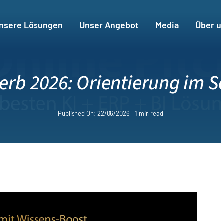
nsere Lösungen
Unser Angebot
Media
Über 
rb 2026: Orientierung im 
Published On: 22/06/2026
1 min read