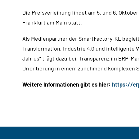
Die Preisverleihung findet am 5. und 6. Oktob
Frankfurt am Main statt.
Als Medienpartner der SmartFactory-KL beglei
Transformation, Industrie 4.0 und intelligen
Jahres“ trägt dazu bei, Transparenz im ERP-Ma
Orientierung in einem zunehmend komplexen S
Weitere Informationen gibt es hier:
https://e