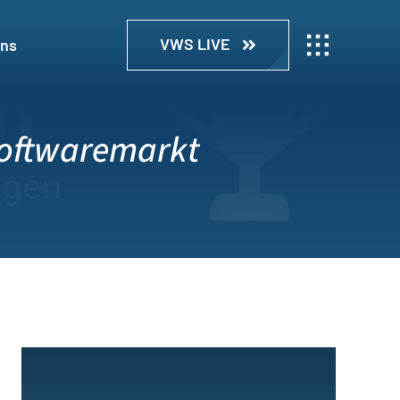
VWS LIVE
uns
Softwaremarkt