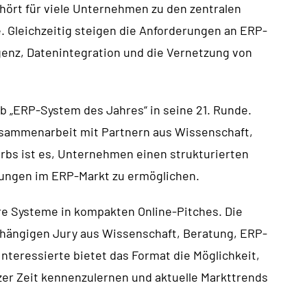
ört für viele Unternehmen zu den zentralen
. Gleichzeitig steigen die Anforderungen an ERP-
genz, Datenintegration und die Vernetzung von
 „ERP-System des Jahres“ in seine 21. Runde.
Zusammenarbeit mit Partnern aus Wissenschaft,
rbs ist es, Unternehmen einen strukturierten
sungen im ERP-Markt zu ermöglichen.
re Systeme in kompakten Online-Pitches. Die
hängigen Jury aus Wissenschaft, Beratung, ERP-
nteressierte bietet das Format die Möglichkeit,
er Zeit kennenzulernen und aktuelle Markttrends