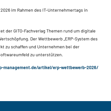
er 2026 im Rahmen des IT-Unternehmertags in
tet der GITO-Fachverlag Themen rund um digitale
te Wertschöpfung. Der Wettbewerb „ERP-System des
rkt zu schaffen und Unternehmen bei der
oftwareumfeld zu unterstützen.
rp-management.de/artikel/erp-wettbewerb-2026/