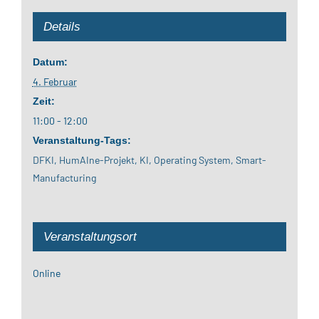
Details
Datum:
4. Februar
Zeit:
11:00 - 12:00
Veranstaltung-Tags:
DFKI
,
HumAIne-Projekt
,
KI
,
Operating System
,
Smart-
Manufacturing
Veranstaltungsort
Online