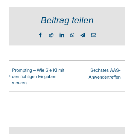
Beitrag teilen
Facebook
Reddit
LinkedIn
WhatsApp
Telegram
Email
Prompting – Wie Sie KI mit
Sechstes AAS-
den richtigen Eingaben
Anwendertreffen
steuern