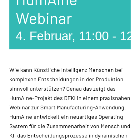
Webinar
4. Februar, 11:00
-
12:
Wie kann Künstliche Intelligenz Menschen bei
komplexen Entscheidungen in der Produktion
sinnvoll unterstützen? Genau das zeigt das
HumAIne-Projekt des DFKI in einem praxisnahen
Webinar zur Smart Manufacturing-Anwendung.
HumAIne entwickelt ein neuartiges Operating
System für die Zusammenarbeit von Mensch und
KI, das Entscheidungsprozesse in dynamischen