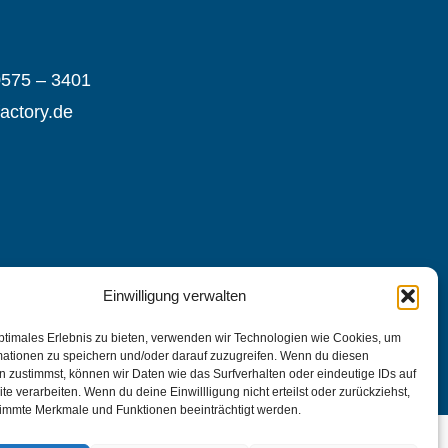
0575 – 3401
actory.de
Einwilligung verwalten
ptimales Erlebnis zu bieten, verwenden wir Technologien wie Cookies, um
mationen zu speichern und/oder darauf zuzugreifen. Wenn du diesen
 zustimmst, können wir Daten wie das Surfverhalten oder eindeutige IDs auf
te verarbeiten. Wenn du deine Einwillligung nicht erteilst oder zurückziehst,
immte Merkmale und Funktionen beeinträchtigt werden.