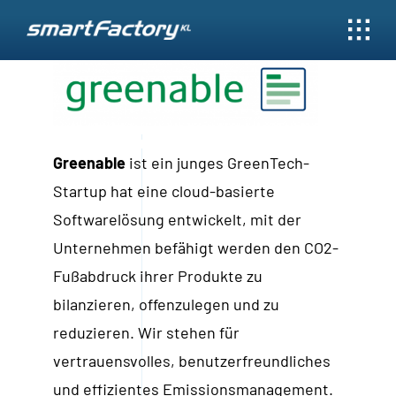
Skip
to
content
Greenable
ist ein junges GreenTech-
Startup hat eine cloud-basierte
Softwarelösung entwickelt, mit der
Unternehmen befähigt werden den CO2-
Fußabdruck ihrer Produkte zu
bilanzieren, offenzulegen und zu
reduzieren. Wir stehen für
vertrauensvolles, benutzerfreundliches
und effizientes Emissionsmanagement.