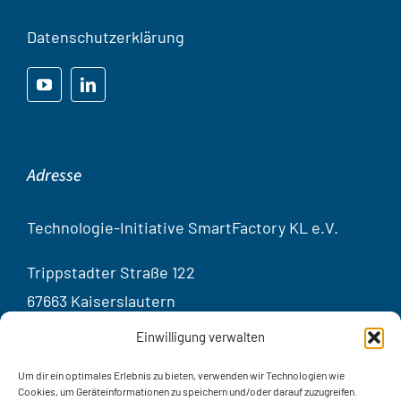
Datenschutzerklärung
Adresse
Technologie-Initiative SmartFactory KL e.V.
Trippstadter Straße 122
67663 Kaiserslautern
Germany
Einwilligung verwalten
Kontakt
Um dir ein optimales Erlebnis zu bieten, verwenden wir Technologien wie
Cookies, um Geräteinformationen zu speichern und/oder darauf zuzugreifen.