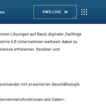
VWS LIVE
uns
genten Lösungen auf Basis digitaler Zwillinge
dustrie 4.0 Unternehmen weltweit dabei zu
esse effizienter, flexibler und
ereinander mit erweiterter Geschäftslogik
ternehmensfunktionen wie Sales+,