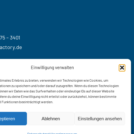
75 – 3401
actory.de
Einwilligung verwalten
timales Erlebnis zu bieten, verwenden wir Technologien wie Cookies, um
tionen zu speichern und/oder darauf zuzugreifen. Wenn du diesen Technologien
nnen wir Daten wie das Surfverhalten oder eindeutige IDs auf dieser Website
Wenn du deine Einwillligung nicht erteilst oder zurückziehst, können bestimmte
 Funktionen beeinträchtigt werden.
eptieren
Ablehnen
Einstellungen ansehen
Datenschutzerklärung
Impressum