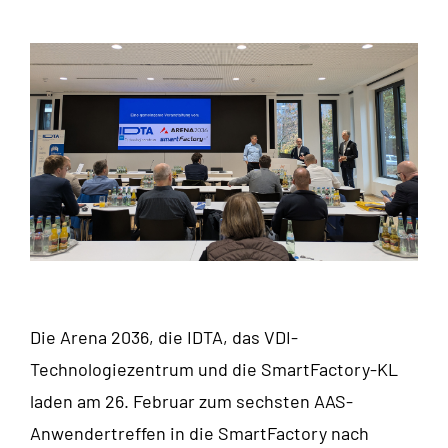
Die Arena 2036, die IDTA, das VDI-
Technologiezentrum und die SmartFactory-KL
laden am 26. Februar zum sechsten AAS-
Anwendertreffen in die SmartFactory nach