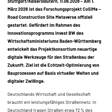
Stuttgart/Kaiserslautern, 11.06.2026
– Am 1.
März 2026 ist das Forschungsprojekt CoSiMe –
Road Construction Site Metaverse offiziell
gestartet. Gefördert im Rahmen des
Innovationsprogramms Invest BW des
Wirtschaftsministeriums Baden-Württemberg
entwickelt das Projektkonsortium neuartige
digitale Werkzeuge für den Straßenbau der
Zukunft. Ziel ist die Echtzeit-Optimierung von
Bauprozessen auf Basis virtueller Welten und
digitaler Zwillinge.
Deutschlands Wirtschaft und Gesellschaft
braucht ein leistungsfähiges Straßennetz. In
Deutschland tragen Straßen etwa 72 % des