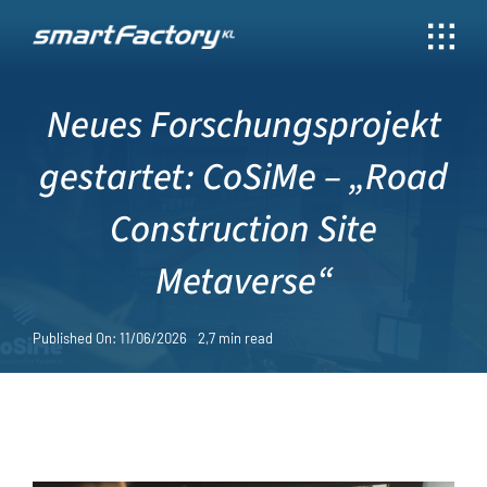
Skip
to
content
Neues Forschungsprojekt
gestartet: CoSiMe – „Road
Construction Site
Metaverse“
Published On: 11/06/2026
2,7 min read