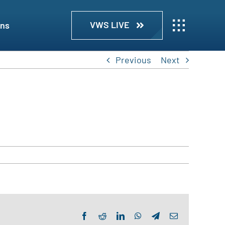
VWS LIVE
uns
Previous
Next
Facebook
Reddit
LinkedIn
WhatsApp
Telegram
Email