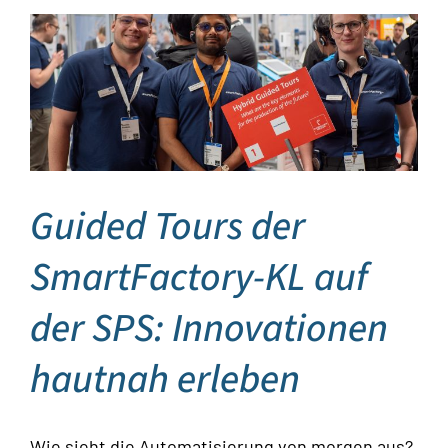
Guided Tours der
SmartFactory-KL auf
der SPS: Innovationen
hautnah erleben
Wie sieht die Automatisierung von morgen aus?