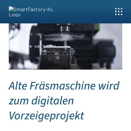
Skip
to
content
Alte Fräsmaschine wird
zum digitalen
Vorzeigeprojekt