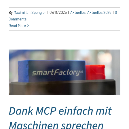
By
Maximilian Spengler
|
07/11/2025
|
Aktuelles
,
Aktuelles 2025
|
0
Comments
Read More
Dank MCP einfach mit
Maschinen sprechen