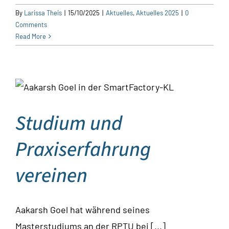
By
Larissa Theis
|
15/10/2025
|
Aktuelles
,
Aktuelles 2025
|
0
Comments
Read More
Studium und
Praxiserfahrung
vereinen
Aakarsh Goel hat während seines
Masterstudiums an der RPTU bei [...]