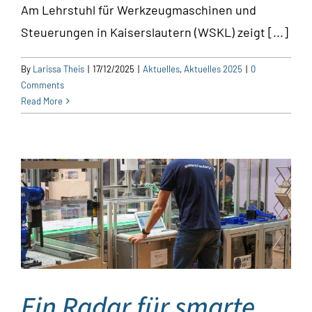
Am Lehrstuhl für Werkzeugmaschinen und
Steuerungen in Kaiserslautern (WSKL) zeigt [...]
By
Larissa Theis
|
17/12/2025
|
Aktuelles
,
Aktuelles 2025
|
0
Comments
Read More
y
Ein Radar für smarte