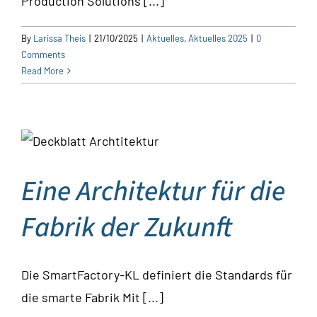
Production Solutions [...]
By
Larissa Theis
|
21/10/2025
|
Aktuelles
,
Aktuelles 2025
|
0
Comments
Read More
Eine Architektur für die
Fabrik der Zukunft
Die SmartFactory-KL definiert die Standards für
die smarte Fabrik Mit [...]