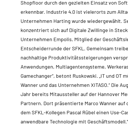
Shopfloor durch den gezielten Einsatz von Softw
erkennbar. Industrie 4.0 ist vielerorts zum A
Unternehmen Harting wurde wiedergewählt. Sei
konzentriert sich auf Digitale Zwillinge in St
Unternehmen Empolis, Mitglied der Geschäftslei
Entscheiderrunde der SFKL. Gemeinsam treiben 
nachhaltige Produktivitätssteigerungen verspre
Anwendungen, Multiagentensysteme, Werkeras
Gamechanger“, betont Ruskowski. „IT und OT m
Wanner und das Unternehmen XITASO.“ Die Augs
Jahr bereits Mitaussteller auf der Hannover M
Partnern. Dort präsentierte Marco Wanner auf
dem SFKL-Kollegen Pascal Rübel einen Use-Case 
anwendbare Technologie mit Geschäftsmodell.