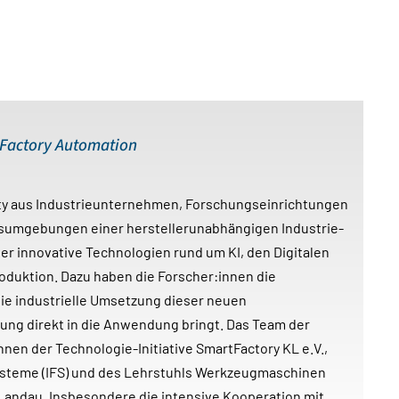
 Factory Automation
ity aus Industrieunternehmen, Forschungseinrichtungen
nsumgebungen einer herstellerunabhängigen Industrie-
ner innovative Technologien rund um KI, den Digitalen
roduktion. Dazu haben die Forscher:innen die
die industrielle Umsetzung dieser neuen
ung direkt in die Anwendung bringt. Das Team der
en der Technologie-Initiative SmartFactory KL e.V.,
ysteme (IFS) und des Lehrstuhls Werkzeugmaschinen
andau. Insbesondere die intensive Kooperation mit