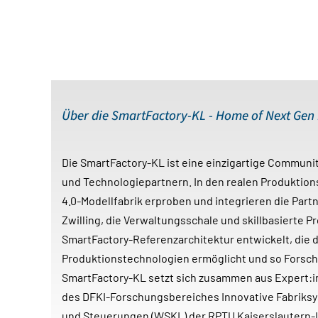
Über die SmartFactory-KL - Home of Next Gen
Die SmartFactory-KL ist eine einzigartige Commun
und Technologiepartnern. In den realen Produktio
4.0-Modellfabrik erproben und integrieren die Part
Zwilling, die Verwaltungsschale und skillbasierte P
SmartFactory-Referenzarchitektur entwickelt, die 
Produktionstechnologien ermöglicht und so Forsch
SmartFactory-KL setzt sich zusammen aus Expert:inn
des DFKI-Forschungsbereiches Innovative Fabriks
und Steuerungen (WSKL) der RPTU Kaiserslautern-L