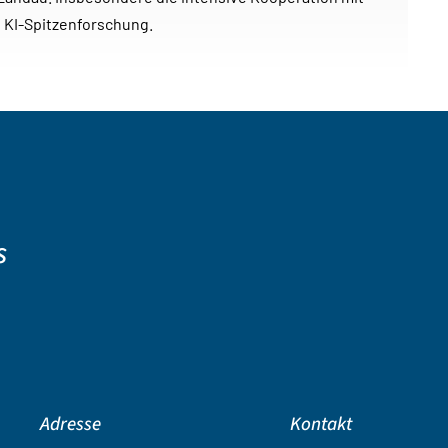
 KI-Spitzenforschung.
s
Adresse
Kontakt