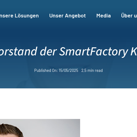
nsere Lösungen
Unser Angebot
Media
Über 
orstand der SmartFactory K
Published On: 15/05/2025
2,5 min read