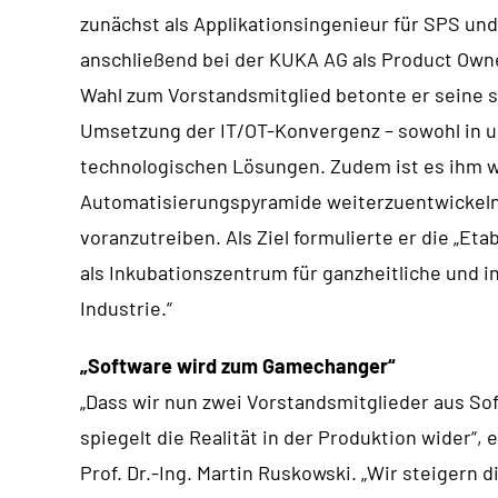
zunächst als Applikationsingenieur für SPS und
anschließend bei der KUKA AG als Product Owner
Wahl zum Vorstandsmitglied betonte er seine 
Umsetzung der IT/OT-Konvergenz – sowohl in u
technologischen Lösungen. Zudem ist es ihm wi
Automatisierungspyramide weiterzuentwickeln
voranzutreiben. Als Ziel formulierte er die „Et
als Inkubationszentrum für ganzheitliche und i
Industrie.“
„Software wird zum Gamechanger“
„Dass wir nun zwei Vorstandsmitglieder aus S
spiegelt die Realität in der Produktion wider“
Prof. Dr.-Ing. Martin Ruskowski. „Wir steigern 