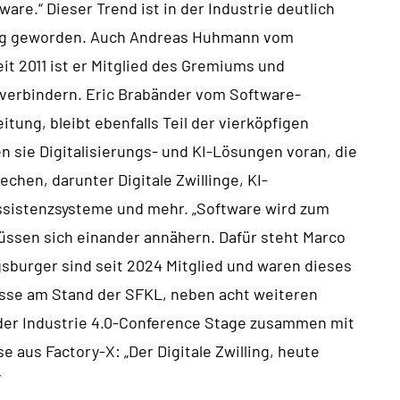
are.“ Dieser Trend ist in der Industrie deutlich
lltag geworden. Auch Andreas Huhmann vom
t 2011 ist er Mitglied des Gremiums und
eckverbindern. Eric Brabänder vom Software-
tung, bleibt ebenfalls Teil der vierköpfigen
sie Digitalisierungs- und KI-Lösungen voran, die
chen, darunter Digitale Zwillinge, KI-
sistenzsysteme und mehr. „Software wird zum
üssen sich einander annähern. Dafür steht Marco
burger sind seit 2024 Mitglied und waren dieses
esse am Stand der SFKL, neben acht weiteren
 der Industrie 4.0-Conference Stage zusammen mit
aus Factory-X: „Der Digitale Zwilling, heute
“