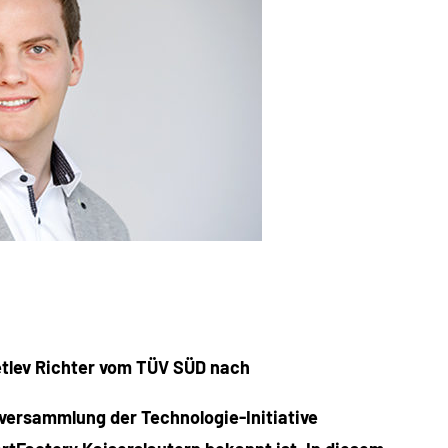
etlev Richter vom TÜV SÜD nach
rversammlung der Technologie-Initiative