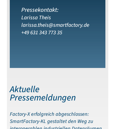
Pressekontakt:
Larissa Theis
larissa.theis@smartfactory.de
+49 631 343 773 35
Aktuelle
Pressemeldungen
Factory-X erfolgreich abgeschlossen:
SmartFactory-KL gestaltet den Weg zu
interoperablen industriellen Datenräumen