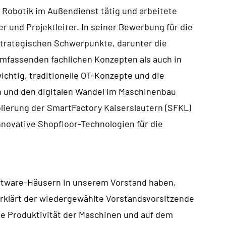
 Robotik im Außendienst tätig und arbeitete
 und Projektleiter. In seiner Bewerbung für die
strategischen Schwerpunkte, darunter die
mfassenden fachlichen Konzepten als auch in
chtig, traditionelle OT-Konzepte und die
 und den digitalen Wandel im Maschinenbau
ablierung der SmartFactory Kaiserslautern (SFKL)
nnovative Shopfloor-Technologien für die
oftware-Häusern in unserem Vorstand haben,
, erklärt der wiedergewählte Vorstandsvorsitzende
die Produktivität der Maschinen und auf dem