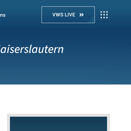
VWS LIVE
uns
aiserslautern