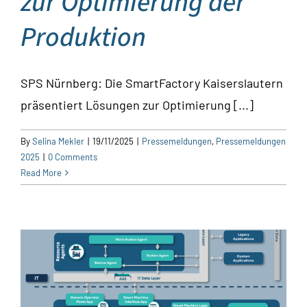
zur Optimierung der
Produktion
SPS Nürnberg: Die SmartFactory Kaiserslautern
präsentiert Lösungen zur Optimierung [...]
By
Selina Mekler
|
19/11/2025
|
Pressemeldungen
,
Pressemeldungen
2025
|
0 Comments
Read More