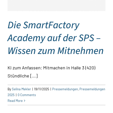
Die SmartFactory
Academy auf der SPS –
Wissen zum Mitnehmen
KI zum Anfassen: Mitmachen in Halle 3 (420)
Stündliche [...]
By
Selina Mekler
|
19/11/2025
|
Pressemeldungen
,
Pressemeldungen
2025
|
0 Comments
Read More