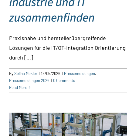
Industrie und IT
zusammenfinden
Praxisnahe und herstellerübergreifende
Lösungen für die IT/OT-Integration Orientierung
durch [...]
By
Selina Mekler
|
18/05/2026
|
Pressemeldungen
,
Pressemeldungen 2026
|
0 Comments
Read More