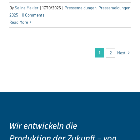
By
Selina Mekler
|
17/10/2025
|
Pressemeldungen
,
Pressemeldungen
2025
|
0 Comments
Read More
1
2
Next
Wir entwickeln die
Produktion der Zukunft – von