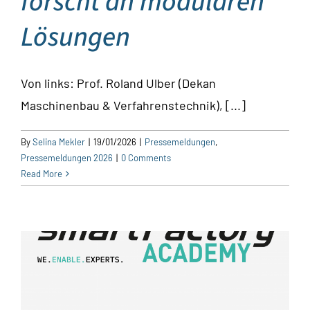
forscht an modularen
Lösungen
Von links: Prof. Roland Ulber (Dekan
Maschinenbau & Verfahrenstechnik), [...]
By
Selina Mekler
|
19/01/2026
|
Pressemeldungen
,
Pressemeldungen 2026
|
0 Comments
Read More