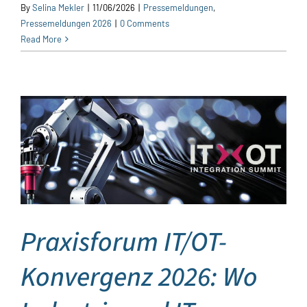
By
Selina Mekler
|
11/06/2026
|
Pressemeldungen
,
Pressemeldungen 2026
|
0 Comments
Read More
Praxisforum IT/OT-
Konvergenz 2026: Wo