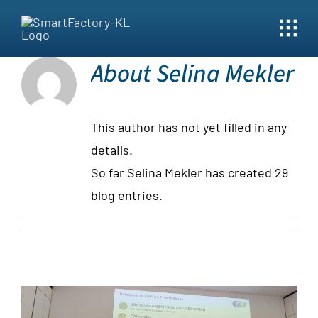
Skip
to
content
About
Selina Mekler
This author has not yet filled in any
details.
So far Selina Mekler has created 29
blog entries.