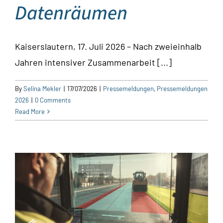
Datenräumen
Kaiserslautern, 17. Juli 2026 – Nach zweieinhalb
Jahren intensiver Zusammenarbeit [...]
By
Selina Mekler
|
17/07/2026
|
Pressemeldungen
,
Pressemeldungen
2026
|
0 Comments
Read More